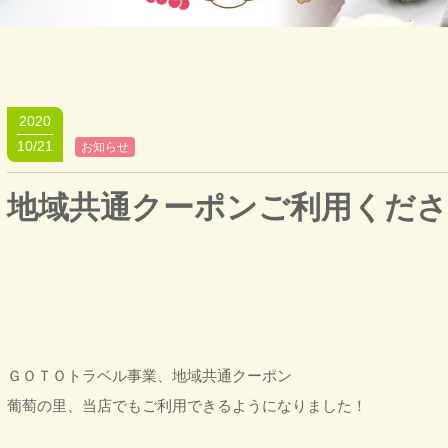
2020
10/21
お知らせ
地域共通クーポンご利用くだ
ＧＯＴＯトラベル事業、地域共通クーポン
葡萄の里、当店でもご利用できるようになりました！