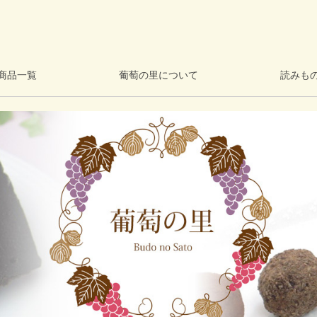
商品一覧
葡萄の里について
読みも