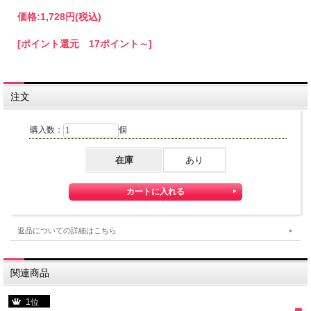
価格:
1,728円
(税込)
[ポイント還元 17ポイント～]
注文
購入数：
個
在庫
あり
パティシエの職人技が光る
自家製シャインマスカットレーズンを使用
返品についての詳細はこちら
関連商品
1位