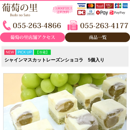
NEW
PICK UP
【冷蔵】
シャインマスカットレーズンショコラ 5個入り