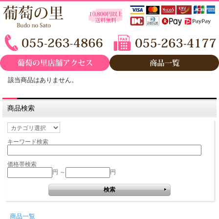
該当商品はありません。
商品検索
キーワード検索
価格帯検索
円 ～
円
商品一覧