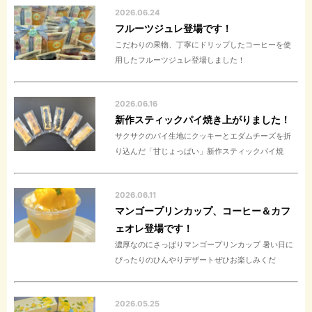
2026.06.24
フルーツジュレ登場です！
こだわりの果物、丁寧にドリップしたコーヒーを使
用したフルーツジュレ登場しました！
2026.06.16
新作スティックパイ焼き上がりました！
サクサクのパイ生地にクッキーとエダムチーズを折
り込んだ「甘じょっぱい」新作スティックパイ焼
2026.06.11
マンゴープリンカップ、コーヒー＆カフ
ェオレ登場です！
濃厚なのにさっぱりマンゴープリンカップ 暑い日に
ぴったりのひんやりデザートぜひお楽しみくだ
2026.05.25