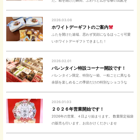
た。箱を開けた瞬間、ふわっと広がる春の気配を
2026.03.08
ホワイトデーギフトのご案内
ふたを開けた途端、思わず笑顔になるほっこり可愛
いホワイトデーギフトできました！
2026.02.01
バレンタイン特設コーナー開設です！
バレンタイン限定、特別な一箱、一粒ごとに異なる
余韻を楽しめるこの季節だけの特別なショコラな
2026.01.03
２０２６年営業開始です！
2026年の営業、４日より始まります。 数量限定福袋
の販売も行います、お出かけくださいませ