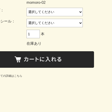
momoro-02
グ：
ジシール：
本
在庫あり
いての詳細はこちら