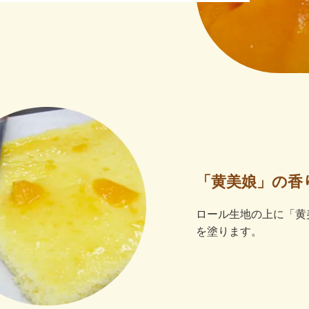
「黄美娘」の香
ロール生地の上に「黄
を塗ります。