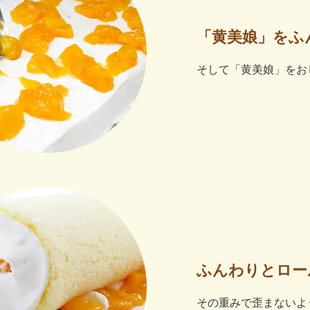
「黄美娘」をふ
そして「黄美娘」をお
ふんわりとロー
その重みで歪まないよ