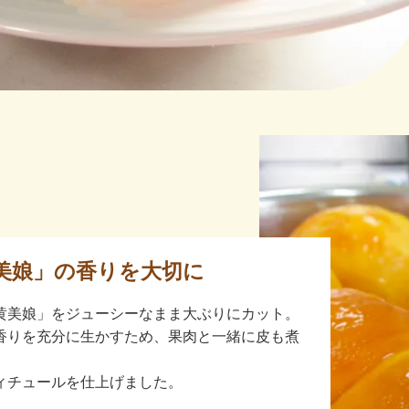
美娘」の香りを大切に
黄美娘」をジューシーなまま大ぶりにカット。
香りを充分に生かすため、果肉と一緒に皮も煮
ィチュールを仕上げました。