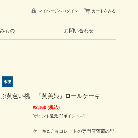
マイページへログイン
カートをみる
みもの
お問い合わせ
呼ぶ黄色い桃 「黄美娘」ロールケーキ
¥2,160
(税込)
[ポイント還元 22ポイント～]
：
ケーキ&チョコレートの専門店葡萄の里