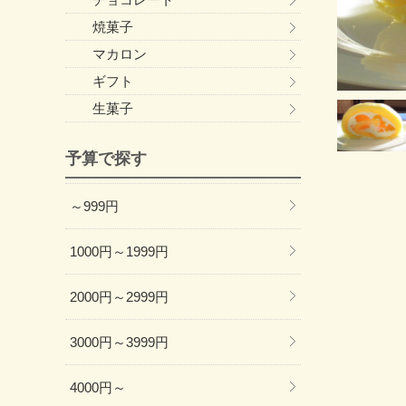
焼菓子
マカロン
ギフト
生菓子
予算で探す
～999円
1000円～1999円
2000円～2999円
3000円～3999円
4000円～