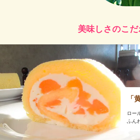
美味しさのこだ
「
ロー
ふん