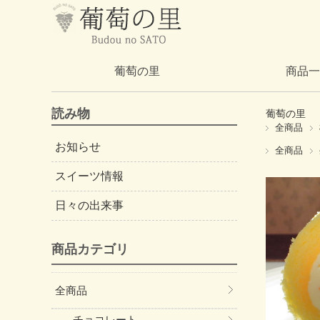
葡萄の里
商品一
読み物
葡萄の里
全商品
お知らせ
全商品
スイーツ情報
日々の出来事
商品カテゴリ
全商品
チョコレート