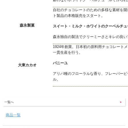
自社のチョコレートのための多様な素材を開
ト製品の本格販売をスタート。
森永製菓
スイート・ミルク・ホワイトのクーベルチュ
森永独自の製法でクリーミーさとキレの良い
1924年創業。日本初の原料用チョコレート
一貫生産を行う。
バニーユ
大東カカオ
アリバ種のフローラルな香り、フレーバービ
ル。
一覧へ
商品一覧