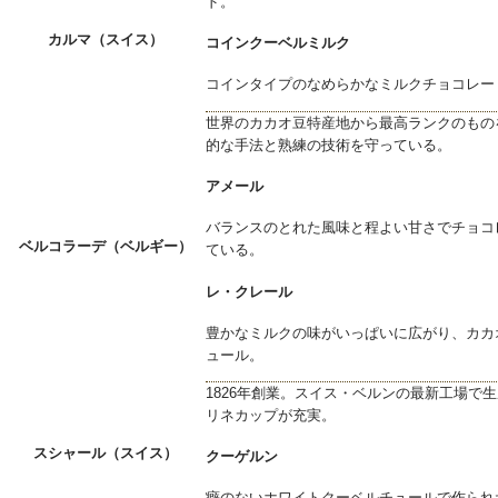
ド。
カルマ（スイス）
コインクーベルミルク
コインタイプのなめらかなミルクチョコレー
世界のカカオ豆特産地から最高ランクのもの
的な手法と熟練の技術を守っている。
アメール
バランスのとれた風味と程よい甘さでチョコ
ベルコラーデ（ベルギー）
ている。
レ・クレール
豊かなミルクの味がいっぱいに広がり、カカ
ュール。
1826年創業。スイス・ベルンの最新工場で
リネカップが充実。
スシャール（スイス）
クーゲルン
癖のないホワイトクーベルチュールで作られ