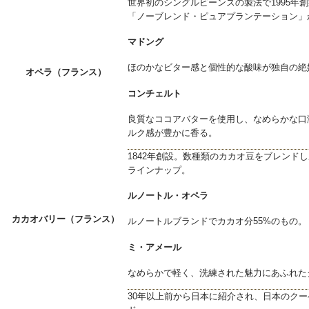
世界初のシングルビーンズの製法で1995年
「ノーブレンド・ピュアプランテーション」
マドング
ほのかなビター感と個性的な酸味が独自の絶
オペラ（フランス）
コンチェルト
良質なココアバターを使用し、なめらかな口
ルク感が豊かに香る。
1842年創設。数種類のカカオ豆をブレンド
ラインナップ。
ルノートル・オペラ
カカオバリー（フランス）
ルノートルブランドでカカオ分55%のもの。
ミ・アメール
なめらかで軽く、洗練された魅力にあふれた
30年以上前から日本に紹介され、日本のク