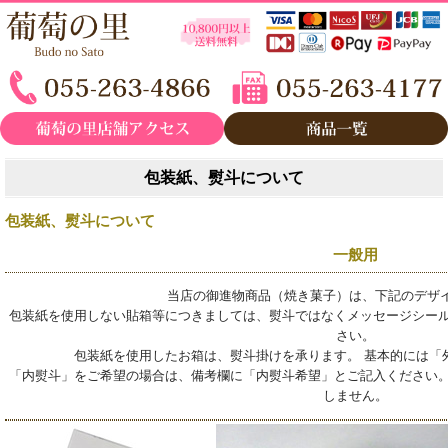
包装紙、熨斗について
包装紙、熨斗について
一般用
当店の御進物商品（焼き菓子）は、下記のデザ
包装紙を使用しない貼箱等につきましては、熨斗ではなくメッセージシール
さい。
包装紙を使用したお箱は、熨斗掛けを承ります。 基本的には「
「内熨斗」をご希望の場合は、備考欄に「内熨斗希望」とご記入ください。
しません。