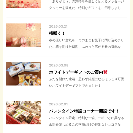
「ありがとう」の気持ちを優しく伝えるメッセージ
クッキーを添えた、特別なギフトをご用意しまし
2026.03.21
桜咲く！
春の優しい空気を、そのままお菓子に閉じ込めまし
た。箱を開けた瞬間、ふわっと広がる春の気配を
2026.03.08
ホワイトデーギフトのご案内
ふたを開けた途端、思わず笑顔になるほっこり可愛
いホワイトデーギフトできました！
2026.02.01
バレンタイン特設コーナー開設です！
バレンタイン限定、特別な一箱、一粒ごとに異なる
余韻を楽しめるこの季節だけの特別なショコラな