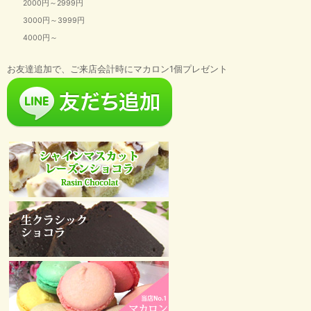
2000円～2999円
3000円～3999円
4000円～
お友達追加で、ご来店会計時にマカロン1個プレゼント