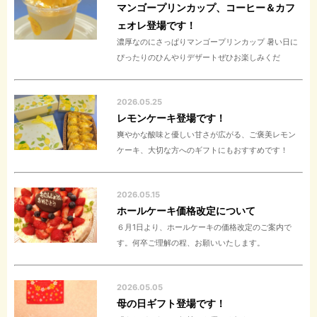
マンゴープリンカップ、コーヒー＆カフ
ェオレ登場です！
濃厚なのにさっぱりマンゴープリンカップ 暑い日に
ぴったりのひんやりデザートぜひお楽しみくだ
2026.05.25
レモンケーキ登場です！
爽やかな酸味と優しい甘さが広がる、ご褒美レモン
ケーキ、大切な方へのギフトにもおすすめです！
2026.05.15
ホールケーキ価格改定について
６月1日より、ホールケーキの価格改定のご案内で
す。何卒ご理解の程、お願いいたします。
2026.05.05
母の日ギフト登場です！