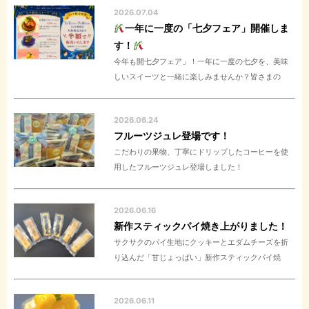
2026.07.04
一年に一度の「七夕フェア」開催しま
す！
今年も開七夕フェア」！一年に一度の七夕を、美味
しいスイーツと一緒に楽しみませんか？皆さまの
2026.06.24
フルーツジュレ登場です！
こだわりの果物、丁寧にドリップしたコーヒーを使
用したフルーツジュレ登場しました！
2026.06.16
新作スティックパイ焼き上がりました！
サクサクのパイ生地にクッキーとエダムチーズを折
り込んだ「甘じょっぱい」新作スティックパイ焼
2026.06.11