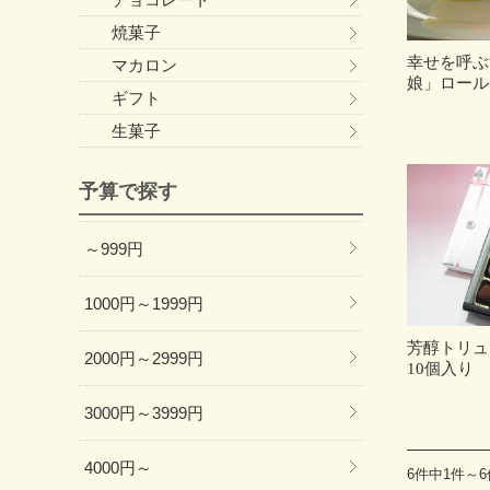
焼菓子
幸せを呼ぶ
マカロン
娘」ロール
ギフト
生菓子
予算で探す
～999円
1000円～1999円
芳醇トリ
2000円～2999円
10個入り
3000円～3999円
4000円～
6件中1件～