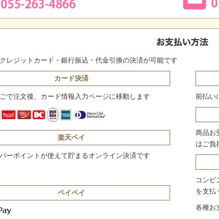
クレジットカード・銀行振込・代金引換の決済が可能です
カード決済
ごで注文後、カード情報入力ページに移動します
前払い
商品お
楽天ペイ
はご負
パーポイントが使えて貯まるオンライン決済です
コンビ
を支払
ペイペイ
各種お