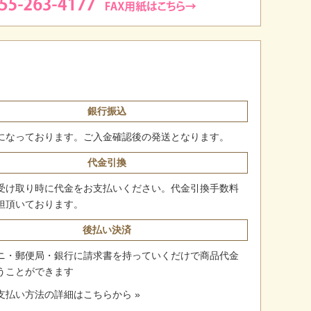
銀行振込
になっております。ご入金確認後の発送となります。
代金引換
受け取り時に代金をお支払いください。代金引換手数料
担頂いております。
後払い決済
ニ・郵便局・銀行に請求書を持っていくだけで商品代金
うことができます
支払い方法の詳細はこちらから »