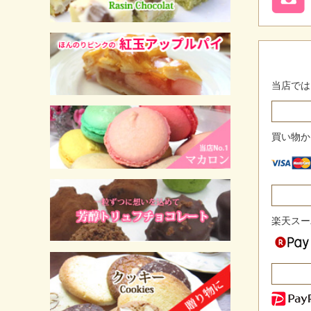
当店では
買い物か
楽天スー