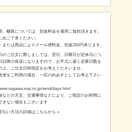
県、離島については、別途料金を適用ご負担頂きます。
じめご了承ください。
・または商品によりクール便料金、別途250円承ります。
日のご注文に際しましては、翌日、日曜日が定休日につ
日以降の発送になりますので、お手元に届く必要日数を
の上、ご注文日時指定をお考えくださいませ。
急便をご利用の場合、一応のめあすとしてお考え下さい
/www.sagawa-exp.co.jp/send/days.html
候などの天災、交通事情などにより、ご指定のお時間に
できない場合もございます
支払い方法の詳細はこちらから »