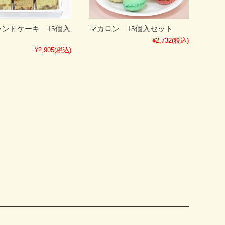
ンドケーキ 15個入
マカロン 15個入セット
¥2,732
(税込)
¥2,905
(税込)