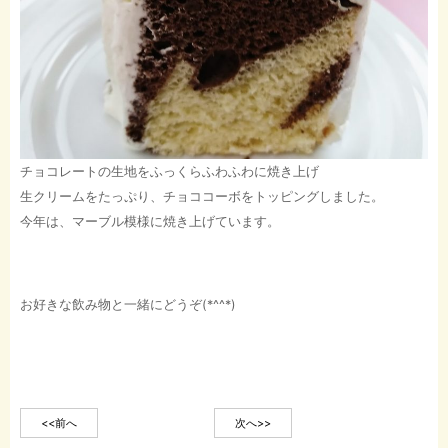
チョコレートの生地をふっくらふわふわに焼き上げ
生クリームをたっぷり、チョココーボをトッピングしました。
今年は、マーブル模様に焼き上げています。
お好きな飲み物と一緒にどうぞ(*^^*)
<<前へ
次へ>>