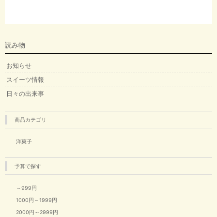
読み物
お知らせ
スイーツ情報
日々の出来事
商品カテゴリ
洋菓子
予算で探す
～999円
1000円～1999円
2000円～2999円