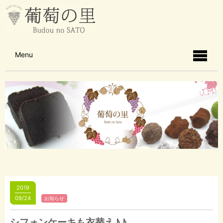
Menu
2019
09/24
お知らせ
シフォンケーキも衣替え♪♪