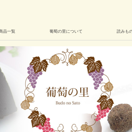
商品一覧
葡萄の里について
読みも