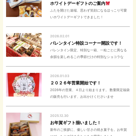
ホワイトデーギフトのご案内
ふたを開けた途端、思わず笑顔になるほっこり可愛
いホワイトデーギフトできました！
2026.02.01
バレンタイン特設コーナー開設です！
バレンタイン限定、特別な一箱、一粒ごとに異なる
余韻を楽しめるこの季節だけの特別なショコラな
2026.01.03
２０２６年営業開始です！
2026年の営業、４日より始まります。 数量限定福袋
の販売も行います、お出かけくださいませ
2025.12.30
お年賀ギフト揃いました！
新年のご挨拶に、優しい甘さの焼き菓子を。お年賀