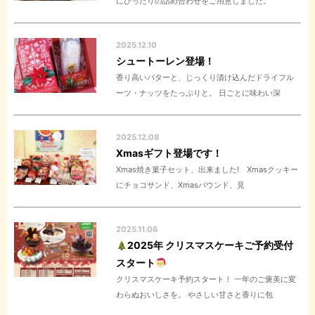
にぴったりの詰め合わせをご用意しました。
2025.12.10
シュートーレン登場！
香り高いバターと、じっくり漬け込んだドライフル
ーツ・ナッツをたっぷりと。 日ごとに味わい深
2025.12.08
Xmasギフト登場です！
Xmas焼き菓子セット、出来ました! Xmasクッキー
にチョコサンド、Xmasパウンド、見
2025.11.06
2025年 クリスマスケーキご予約受付
スタート
クリスマスケーキ予約スタート！ 一年のご褒美に変
わらぬおいしさを。 やさしい甘さと香りに包