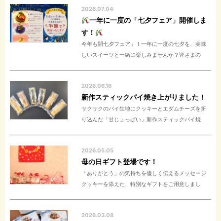
2026.07.04
一年に一度の「七夕フェア」開催しま
す！
今年も開七夕フェア」！一年に一度の七夕を、美味
しいスイーツと一緒に楽しみませんか？皆さまの
2026.06.16
新作スティックパイ焼き上がりました！
サクサクのパイ生地にクッキーとエダムチーズを折
り込んだ「甘じょっぱい」新作スティックパイ焼
2026.05.05
母の日ギフト登場です！
「ありがとう」の気持ちを優しく伝えるメッセージ
クッキーを添えた、特別なギフトをご用意しまし
2026.03.08