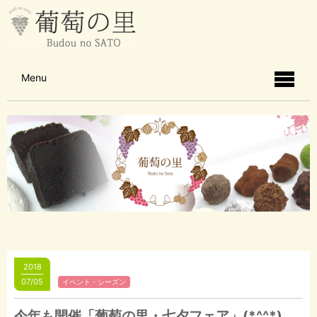
Menu
2018
07/05
イベント・シーズン
今年も開催「葡萄の里・七夕フェア」(*^^*)