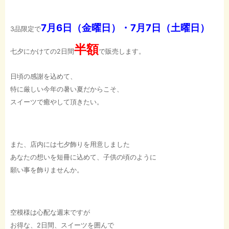
7月6日（金曜日）・7月7日（土曜日）
3品限定で
半額
七夕にかけての2日間
で販売します。
日頃の感謝を込めて、
特に厳しい今年の暑い夏だからこそ、
スイーツで癒やして頂きたい。
また、店内には七夕飾りを用意しました
あなたの想いを短冊に込めて、子供の頃のように
願い事を飾りませんか。
空模様は心配な週末ですが
お得な、2日間、スイーツを囲んで