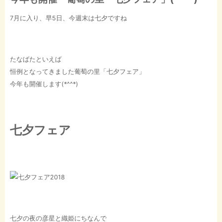
7月に入り、早5日、今週末は七夕ですね
たなばたといえば
恒例となってきました葡萄の里「七夕フェア」
今年も開催します(*^^*)
七夕フェア
七夕の夜の彦星と織姫にちなんで