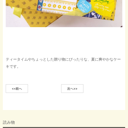
ティータイムやちょっとした贈り物にぴったりな、夏に爽やかなケー
キです。
<<前へ
次へ>>
読み物