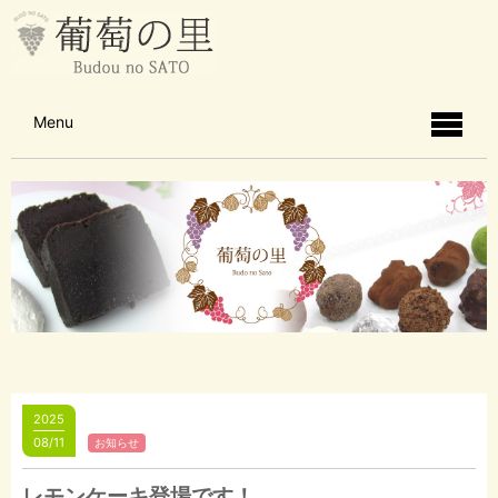
Menu
2025
08/11
お知らせ
レモンケーキ登場です！