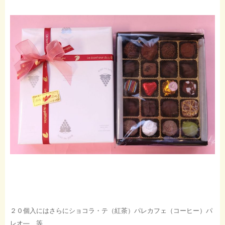
２０個入にはさらにショコラ・テ（紅茶）パレカフェ（コーヒー）パ
レオ―、等