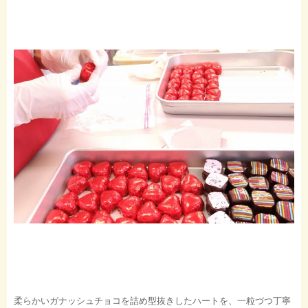
柔らかいガナッシュチョコを詰め型抜きしたハートを、一粒づつ丁寧