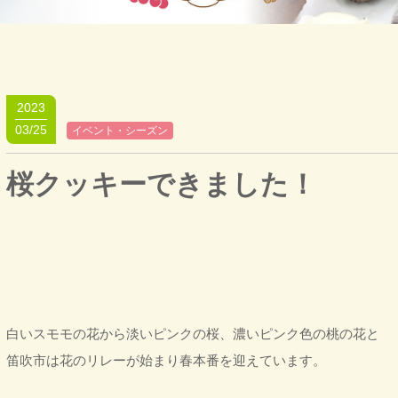
2023
03/25
イベント・シーズン
桜クッキーできました！
白いスモモの花から淡いピンクの桜、濃いピンク色の桃の花と
笛吹市は花のリレーが始まり春本番を迎えています。