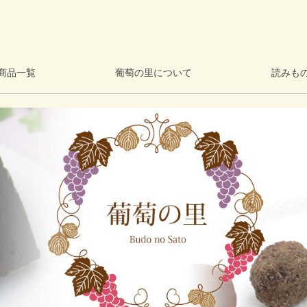
商品一覧
葡萄の里について
読みも