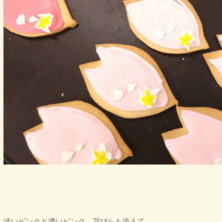
淡いピンクと濃いピンク、花びらも添えて