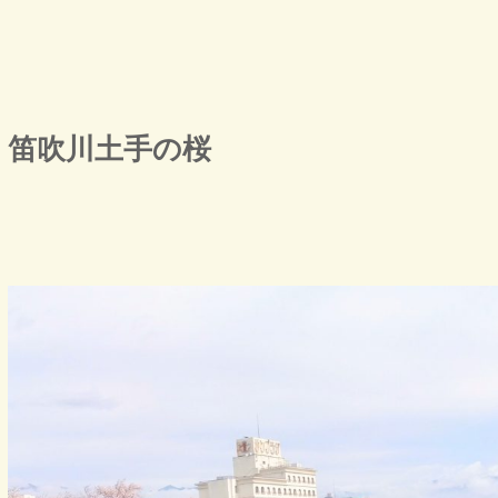
笛吹川土手の桜