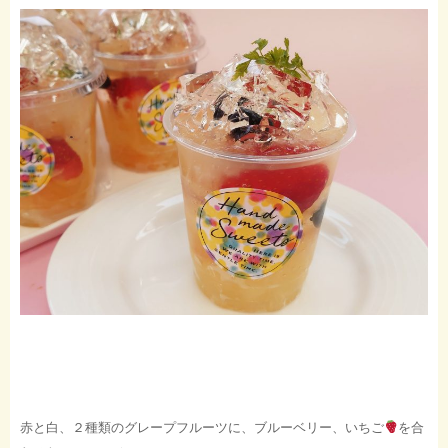
赤と白、２種類のグレープフルーツに、ブルーベリー、いちご
を合