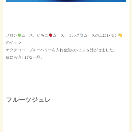
メロン
ムース、いちご
ムース、ミルク
ムースの上にレモン
のジュレ、
ナタデココ、ブルーベリーを入れ金魚のジュレを泳がせました。
目にも涼しげな一品。
フルーツジュレ