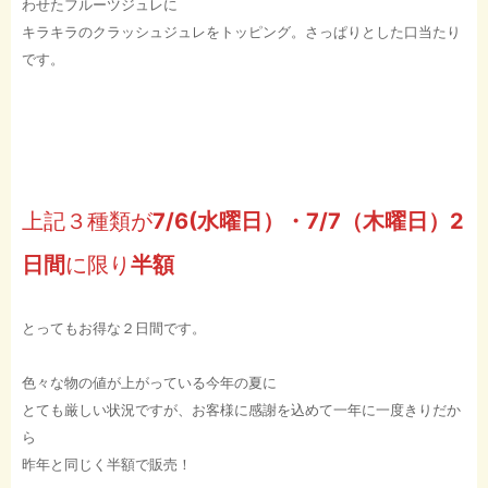
わせたフルーツジュレに
キラキラのクラッシュジュレをトッピング。さっぱりとした口当たり
です。
上記３種類が
7/6(水曜日）・7/7（木曜日）2
日間
に限り
半額
とってもお得な２日間です。
色々な物の値が上がっている今年の夏に
とても厳しい状況ですが、お客様に感謝を込めて一年に一度きりだか
ら
昨年と同じく半額で販売！