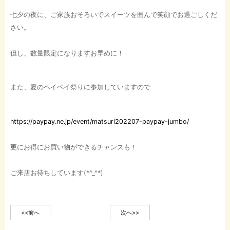
七夕の夜に、ご家族おそろいでスイーツを囲んで笑顔でお過ごしくだ
さい。
但し、数量限定になりますお早めに！
また、夏のペイペイ祭りに参加していますので
https://paypay.ne.jp/event/matsuri202207-paypay-jumbo/
更にお得にお買い物ができるチャンスも！
ご来店お待ちしています(*^_^*)
<<前へ
次へ>>