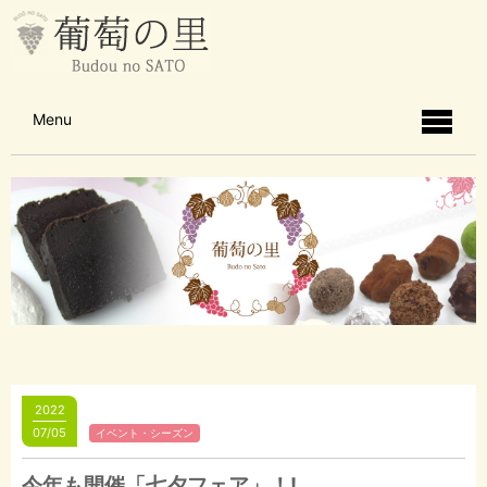
Menu
2022
07/05
イベント・シーズン
今年も開催「七夕フェア」！!