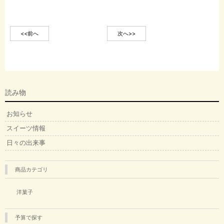
<<前へ
次へ>>
読み物
お知らせ
スイーツ情報
日々の出来事
商品カテゴリ
洋菓子
予算で探す