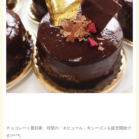
チョコレート愛好家、待望の「ネビュール」今シーズンも販売開始で
す(*^^*)