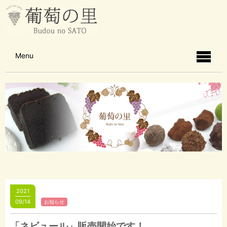
Menu
2021
09/14
お知らせ
「ネビュール」販売開始です！