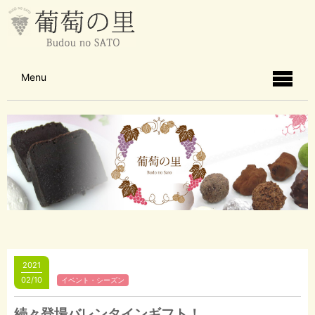
Menu
2021
02/10
イベント・シーズン
続々登場バレンタインギフト！