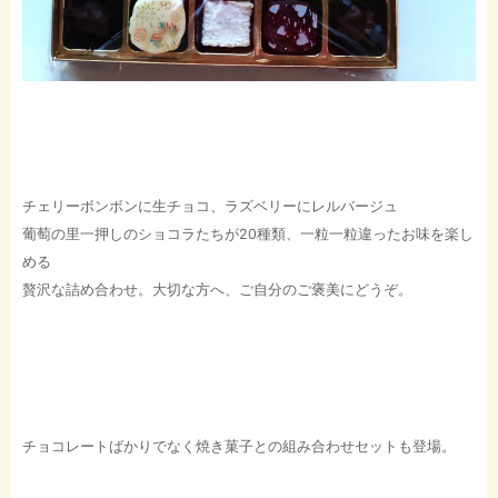
チェリーボンボンに生チョコ、ラズベリーにレルバージュ
葡萄の里一押しのショコラたちが20種類、一粒一粒違ったお味を楽し
める
贅沢な詰め合わせ。大切な方へ、ご自分のご褒美にどうぞ。
チョコレートばかりでなく焼き菓子との組み合わせセットも登場。