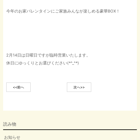
今年のお家バレンタインにご家族みんなが楽しめる豪華BOX！
2月14日は日曜日ですが臨時営業いたします。
休日にゆっくりとお選びください(*^_^*)
<<前へ
次へ>>
読み物
お知らせ