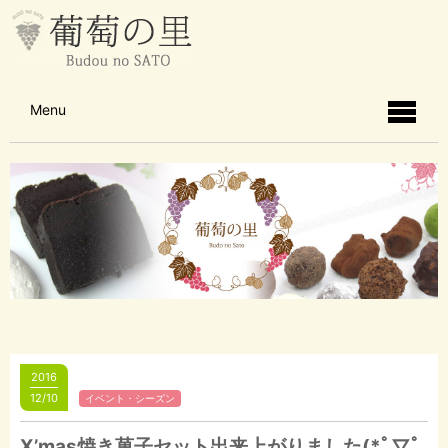
Menu
2016
12/10
イベント・シーズン
X’mas焼き菓子セット出来上がりました(*ﾟ▽ﾟ