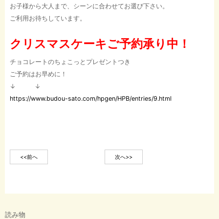
お子様から大人まで、シーンに合わせてお選び下さい。
ご利用お待ちしています。
クリスマスケーキご予約承り中！
チョコレートのちょこっとプレゼントつき
ご予約はお早めに！
↓ ↓
https://www.budou-sato.com/hpgen/HPB/entries/9.html
<<前へ
次へ>>
読み物