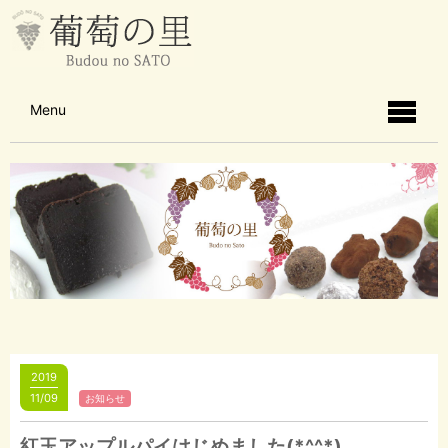
Menu
2019
11/09
お知らせ
紅玉アップルパイはじめました(*^^*)