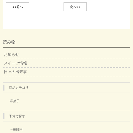
<<前へ
次へ>>
読み物
お知らせ
スイーツ情報
日々の出来事
商品カテゴリ
洋菓子
予算で探す
～999円