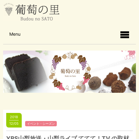
Menu
2018
12/05
イベント・シーズン
YBS山梨放送・山梨ライブ ててて！TV の取材