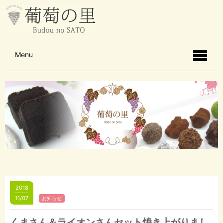
Menu
2018
11/07
お知らせ
くまさん＆ライオンさんセット焼き上がりまし