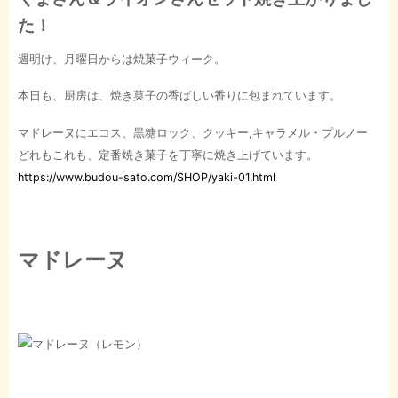
た！
週明け、月曜日からは焼菓子ウィーク。
本日も、厨房は、焼き菓子の香ばしい香りに包まれています。
マドレーヌにエコス、黒糖ロック、クッキー,キャラメル・プルノー
どれもこれも、定番焼き菓子を丁寧に焼き上げています。
https://www.budou-sato.com/SHOP/yaki-01.html
マドレーヌ