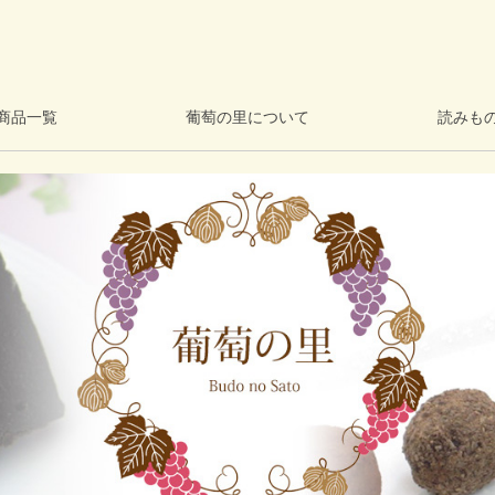
商品一覧
葡萄の里について
読みも