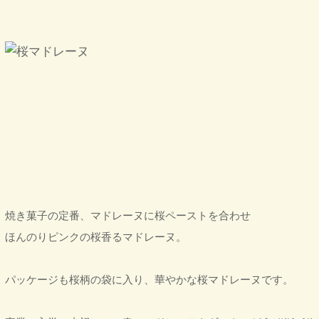
焼き菓子の定番、マドレーヌに桜ペーストを合わせ
ほんのりピンクの桜香るマドレーヌ。
パッケージも桜柄の袋に入り、華やかな桜マドレーヌです。