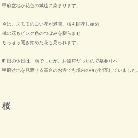
甲府盆地が花色の絨毯に染まります。
今は、スモモの白い花が満開、桜も開花し始め
桃の花もピンク色のつぼみを膨らませ
ちらほら開き始めた花も見られます。
昨日の休日は、雨でしたが、お彼岸だったので墓参りへ
甲府盆地を見渡せる高台のお寺でも境内の桜が開花していました
桜