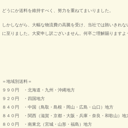
どうにか送料を維持すべく、努力を重ねてまいりました。
しかしながら、大幅な物流費の高騰を受け、当社では賄いきれな
に至りました。大変申し訳ございません。何卒ご理解賜りますよ
＝地域別送料＝
９９０円 ・北海道・九州・沖縄地方
９２０円 ・四国地方
８４０円 ・中国（鳥取・島根・岡山・広島・山口）地方
８４０円 ・関西（滋賀・京都・大阪・兵庫・奈良・和歌山）地
８００円 ・南東北（宮城・山形・福島）地方