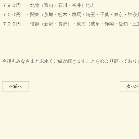
７９０円 ・北陸（富山・石川・福井）地方
７００円 ・関東（茨城・栃木・群馬・埼玉・千葉・東京・神奈
７００円 ・信越（新潟・長野）・東海（岐阜・静岡・愛
今後もみなさまと末永くご縁が続きますことを心より
<<前へ
次へ>