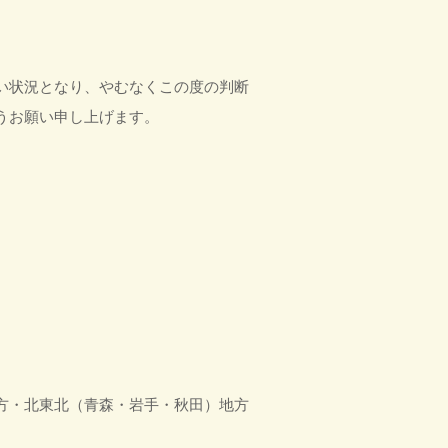
い状況となり、やむなくこの度の判断
うお願い申し上げます。
方・北東北（青森・岩手・秋田）地方