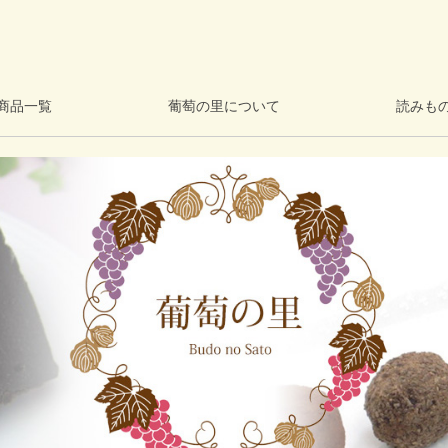
商品一覧
葡萄の里について
読みも