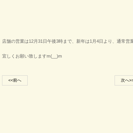
店舗の営業は12月31日午後3時まで、新年は1月4日より、通常
宜しくお願い致しますm(__)m
<<前へ
次へ>