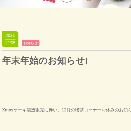
2021
12/05
お知らせ
年末年始のお知らせ!
Xmasケーキ製造販売に伴い、12月の喫茶コーナーお休みのお知