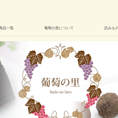
商品一覧
葡萄の里について
読みも