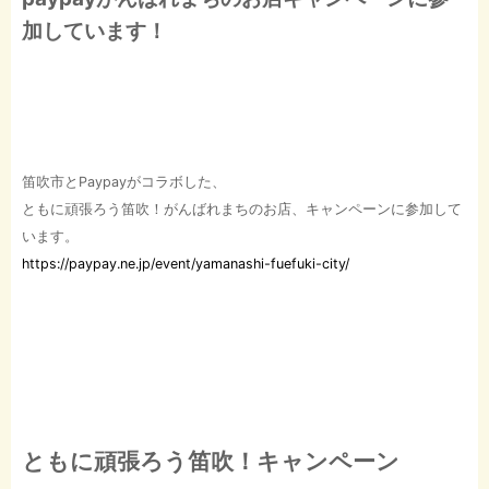
加しています！
笛吹市とPaypayがコラボした、
ともに頑張ろう笛吹！がんばれまちのお店、キャンペーンに参加して
います。
https://paypay.ne.jp/event/yamanashi-fuefuki-city/
ともに頑張ろう笛吹！キャンペーン