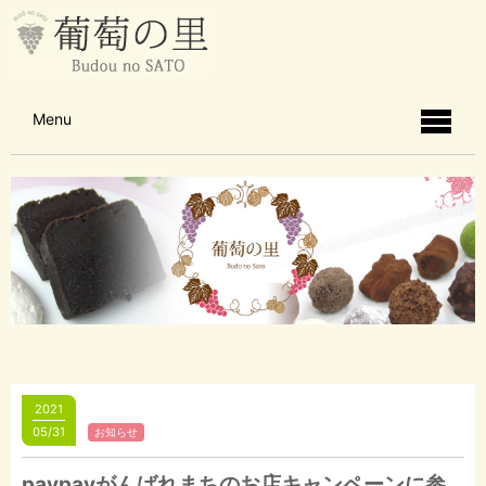
Menu
2021
05/31
お知らせ
paypayがんばれまちのお店キャンペーンに参