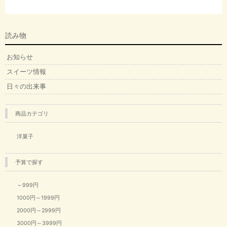
読み物
お知らせ
スイーツ情報
日々の出来事
商品カテゴリ
洋菓子
予算で探す
～999円
1000円～1999円
2000円～2999円
3000円～3999円