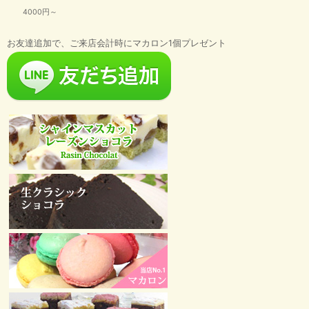
4000円～
お友達追加で、ご来店会計時にマカロン1個プレゼント