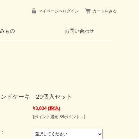
マイページへログイン
カートをみる
みもの
お問い合わせ
ンドケーキ 20個入セット
¥3,834
(税込)
[ポイント還元 38ポイント～]
グ：