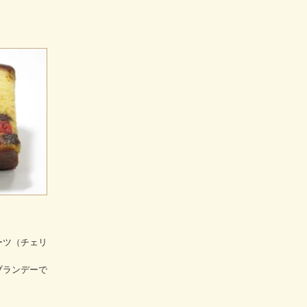
ーツ（チェリ
ブランデーで