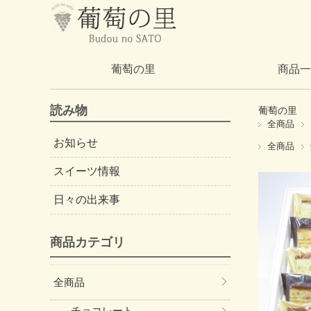
葡萄の里
商品一
読み物
葡萄の里
全商品
お知らせ
全商品
スイーツ情報
日々の出来事
商品カテゴリ
全商品
チョコレート