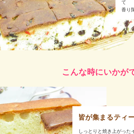
て
香り
こんな時にいかが
皆が集まるティ
しっとりと焼き上がった