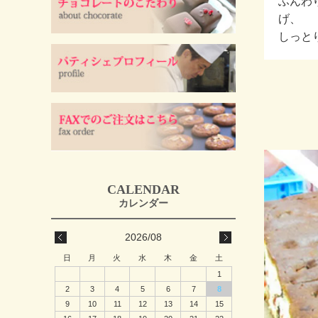
ふんわ
げ、
しっと
2026/08
日
月
火
水
木
金
土
1
2
3
4
5
6
7
8
9
10
11
12
13
14
15