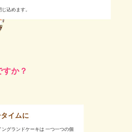
閉じ込めます。
ですか？
ータイムに
イングランドケーキは 一つ一つの個