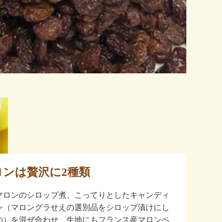
ロンは贅沢に2種類
マロンのシロップ煮、こってりとしたキャンディ
ン（マロングラせえの選別品をシロップ漬けにし
の）を混ぜ合わせ、生地にもフランス産マロンペ