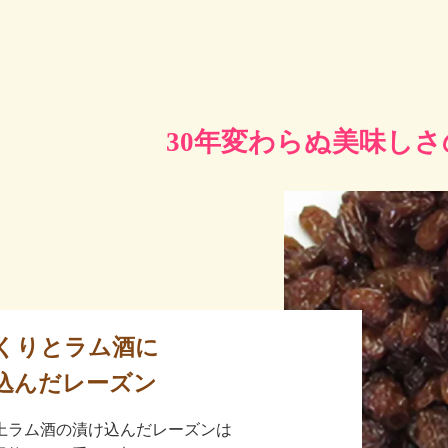
30年変わらぬ美味し
くりとラム酒に
込んだレーズン
上ラム酒の漬け込んだレーズンは