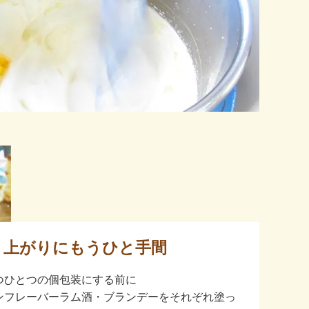
き上がりにもうひと手間
つひとつの個包装にする前に
ンフレーバーラム酒・ブランデーをそれぞれ塗っ