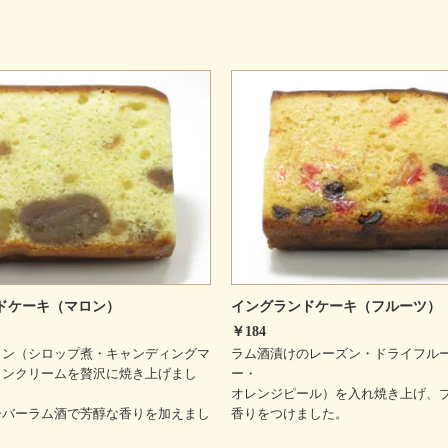
ドケーキ（マロン）
イングランドケーキ（フルーツ）
￥184
ロン（シロップ煮・キャンディングマ
ラム酒漬けのレーズン・ドライフル
ロンクリームを贅沢に焼き上げまし
ー・
オレンジピール）を入れ焼き上げ、
ーバーラム酒で芳醇な香りを加えまし
香りをつけました。