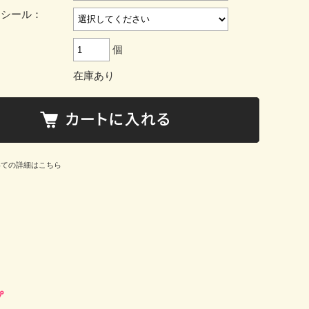
ジシール：
個
在庫あり
いての詳細はこちら
プ