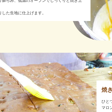
り膨らみ、低温のオーブンでじっくりと焼き上
りした生地に仕上げます。
焼
ひと
マロ