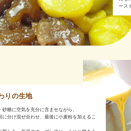
ース
わりの生地
・砂糖に空気を充分に含ませながら、
回に分け混ぜ合わせ、最後に小麦粉を加えるこ