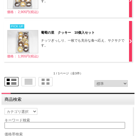
す。
価格： 2,905円(税込)
PICK UP
葡萄の里 クッキー 10個入セット
ナッツぎっしり、一枚でも充分な食べ応え、サクサクで
す。
価格： 1,955円(税込)
1 / 1ページ
（全3件）
商品検索
キーワード検索
価格帯検索