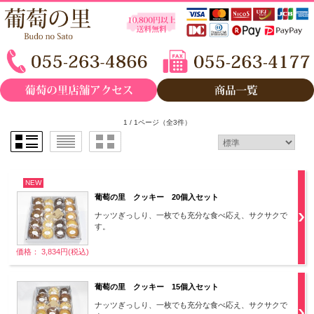
1 / 1ページ
（全3件）
NEW
葡萄の里 クッキー 20個入セット
ナッツぎっしり、一枚でも充分な食べ応え、サクサクで
す。
価格： 3,834円(税込)
葡萄の里 クッキー 15個入セット
ナッツぎっしり、一枚でも充分な食べ応え、サクサクで